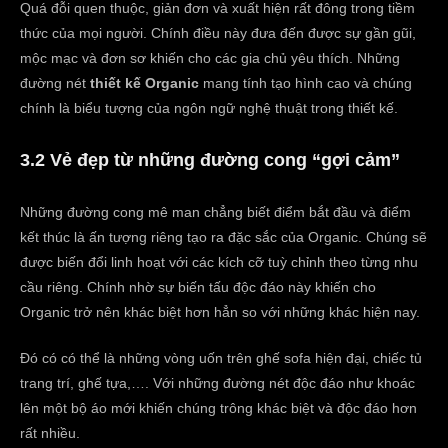
Quá đỗi quen thuộc, giản đơn và xuất hiện rất đông trong tiềm
thức của mọi người. Chính điều này đưa đến được sự gần gũi,
mộc mạc và đơn sơ khiến cho các gia chủ yêu thích. Những
đường nét
thiết kế Organic
mang tính tạo hình cao và chúng
chính là biểu tượng của ngôn ngữ nghệ thuật trong thiết kế.
3.2 Vẻ đẹp từ những đường cong “gợi cảm”
Những đường cong mê man chẳng biết điểm bắt đầu và điểm
kết thúc là ấn tượng riêng tạo ra đặc sắc của Organic. Chúng sẽ
được biến đổi linh hoạt với các kích cỡ tuỳ chỉnh theo từng nhu
cầu riêng. Chính nhờ sự biến tấu độc đáo này khiến cho
Organic trở nên khác biệt hơn hẳn so với những khác hiện nay.
Đó có có thể là những vòng uốn trên ghế sofa hiện đại, chiếc tủ
trang trí, ghế tựa,…. Với những đường nét độc đáo như khoác
lên một bộ áo mới khiến chúng trông khác biệt và độc đáo hơn
rất nhiều.