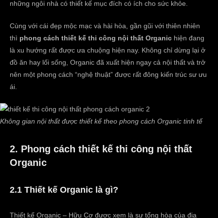
những ngôi nhà có thiết kế mục đích có ích cho sức khỏe.
Cùng với cái đẹp mộc mạc và hài hòa, gần gũi với thiên nhiên
thì
phong cách thiết kế thi công nội thất Organic
hiện đang
là xu hướng rất được ưa chuộng hiện nay. Không chỉ dừng lại ở
đồ ăn hay lối sống, Organic đã xuất hiện ngay cả nội thất và trở
nên một phong cách “nghệ thuật” được rất đông kiến trúc sư ưu
ái.
Không gian nội thất được thiết kế theo phong cách Organic tinh tế
2. Phong cách thiết kế thi công nội thất
Organic
2.1 Thiết kế Organic là gì?
Thiết kế Organic – Hữu Cơ được xem là sự tổng hòa của địa