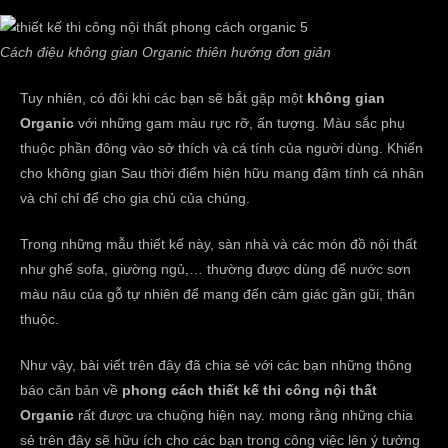
Cách điệu không gian Organic thiên hướng đơn giản
Tuy nhiên, có đôi khi các bạn sẽ bắt gặp một
không gian
Organic
với những gam màu rực rỡ, ấn tượng. Màu sắc phụ
thuộc phần đông vào sở thích và cá tính của người dùng. Khiến
cho không gian Sau thời điểm hiện hữu mang đậm tính cá nhân
và chỉ chỉ để cho gia chủ của chúng.
Trong những mẫu thiết kế này, sàn nhà và các món đồ nội thất
như ghế sofa, giường ngủ,… thường được dùng để nước sơn
màu nâu của gỗ tự nhiên để mang đến cảm giác gần gũi, thân
thuộc.
Như vậy, bài viết trên đây đã chia sẻ với các bạn những thông
báo căn bản về
phong cách thiết kế thi công nội thất
Organic
rất được ưa chuộng hiện nay. mong rằng những chia
sẻ trên đây sẽ hữu ích cho các bạn trong công việc lên ý tưởng