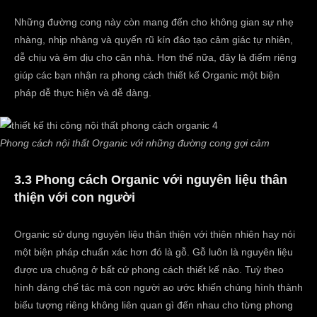
Những đường cong này còn mang đến cho không gian sự nhẹ
nhàng, nhịp nhàng và quyến rũ kín đáo tạo cảm giác tự nhiên,
dễ chịu và êm dịu cho căn nhà. Hơn thế nữa, đây là điểm riêng
giúp các bạn nhận ra phong cách thiết kế Organic một biện
pháp dễ thực hiện và dễ dàng.
Phong cách nội thất Organic với những đường cong gợi cảm
3.3 Phong cách Organic với nguyên liệu thân
thiện với con người
Organic sử dụng nguyên liệu thân thiện với thiên nhiên hay nói
một biện pháp chuẩn xác hơn đó là gỗ. Gỗ luôn là nguyên liệu
được ưa chuộng ở bất cứ phong cách thiết kế nào. Tuỳ theo
hình dáng chế tác mà con người ao ước khiến chúng hình thành
biểu tượng riêng không liên quan gì đến nhau cho từng phong