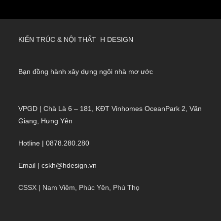
KIẾN TRÚC & NỘI THẤT H DESIGN
Bạn đồng hành xây dựng ngôi nhà mơ ước
VPGD | Chà Là 6 – 181, KĐT Vinhomes OceanPark 2, Văn
Giang, Hưng Yên
Hotline | 0878.280.280
Email | cskh@hdesign.vn
CSSX | Nam Viêm, Phúc Yên, Phú Thọ