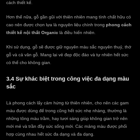
cách thiết kế.
Hơn thế nữa, gỗ gần gũi với thiên nhiên mang tính chất hữu có
cao nên được chọn lựa là nguyên liệu chính trong
phong cách
thiết kế nội thất Organic
là điều hiển nhiên.
Khi sử dụng, gỗ sẽ được giữ nguyên màu sắc nguyên thuỷ, thớ
gỗ và cả vân gỗ. Mang lại vẻ đẹp độc đáo và tự nhiên hết sức
có thể cho không gian.
3.4 Sự khác biệt trong công việc đa dạng màu
sắc
Là phong cách lấy cảm hứng từ thiên nhiên, cho nên các gam
màu được dùng để trong cũng hết sức nhẹ nhàng, thường là
những tông màu trầm, hay tươi sáng giúp không gian trở nên
mới mẻ và trần đầy sức sống mới. Các mảng màu được phối
hợp cùng nhau hết sức đa dạng và đa dạng.