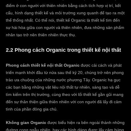
điểm ở con người với thiên nhiên bằng cách tích hợp vị trí, kết
cấu, hình dạng thiết kế và môi trường xung quanh để tạo ra một
thể thống nhất. Có thể nói, thiết kế Organic là thiết kế tìm đến
sự hài hòa giữa con người và thiên nhiên, đưa những sản phẩm
nhân tạo trở nên thiên nhiên thực thụ.
2.2 Phong cách Organic trong thiết kế nội thất
Phong cách thiết kế nội thất Organic
được cải cách và phát
triển mạnh khởi đầu từ nửa sau thế kỷ 20, chúng trở nên phong
trào ưa chuộng của những nước phương Tây. Organic hạ gục
các bạn bằng những vật liệu nội thất tự nhiên, sáng tạo và dễ
tìm kiếm trên thị trường, cùng theo với lối thiết kế gần gũi mang
đến sự thân thiện giữa thiên nhiên với con người đã lấy đi cảm
tình của phần đông gia chủ.
Không gian Organic
được biểu hiện ra bên ngoài thành những
đường cong ngẫu nhiên, hay các hình dáng được lấy cảm hứng