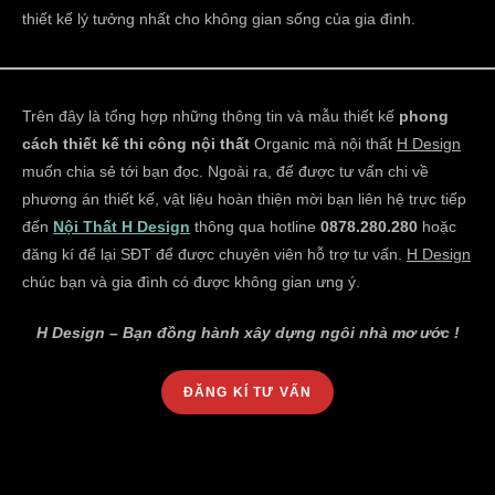
thiết kế lý tưởng nhất cho không gian sống của gia đình.
Trên đây là tổng hợp những thông tin và mẫu thiết kế
phong
cách thiết kế thi công nội thất
Organic mà nội thất
H Design
muốn chia sẻ tới bạn đọc. Ngoài ra, để được tư vấn chi về
phương án thiết kế, vật liệu hoàn thiện mời bạn liên hệ trực tiếp
đến
Nội Thất H Design
thông qua hotline
0878.280.280
hoặc
đăng kí để lại SĐT để được chuyên viên hỗ trợ tư vấn.
H Design
chúc bạn và gia đình có được không gian ưng ý.
H Design – Bạn đồng hành xây dựng ngôi nhà mơ ước !
ĐĂNG KÍ TƯ VẤN