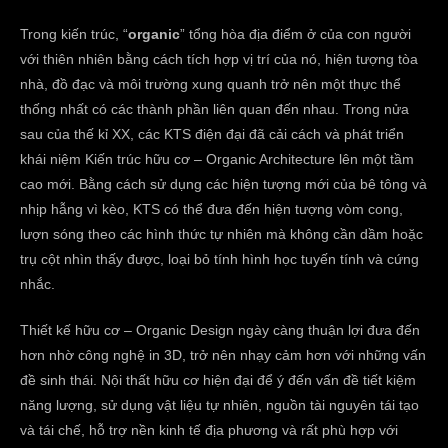
Trong kiến trúc, “
organic
” tổng hòa địa điểm ở của con người
với thiên nhiên bằng cách tích hợp vị trí của nó, hiện tượng tòa
nhà, đồ đạc và môi trường xung quanh trở nên một thực thể
thống nhất có các thành phần liên quan đến nhau. Trong nửa
sau của thế kỉ XX, các KTS điện đại đã cải cách và phát triển
khái niệm Kiến trúc hữu cơ – Organic Architecture lên một tầm
cao mới. Bằng cách sử dụng các hiện tượng mới của bê tông và
nhịp hẫng vì kèo, KTS có thể đưa đến hiện tượng vòm cong,
lượn sóng theo các hình thức tự nhiên mà không cần dầm hoặc
trụ cột nhìn thấy được, loại bỏ tính hình học tuyến tính và cứng
nhắc.
Thiết kế hữu cơ – Organic Design ngày càng thuận lợi đưa đến
hơn nhờ công nghệ in 3D, trở nên nhạy cảm hơn với những vấn
đề sinh thái. Nội thất hữu cơ hiện đại để ý đến vấn đề tiết kiệm
năng lượng, sử dụng vật liệu tự nhiên, nguồn tài nguyên tái tạo
và tái chế, hỗ trợ nền kinh tế địa phương và rất phù hợp với