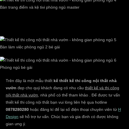
Bàn trang điểm và kệ tivi phòng ngủ master
4. Nội thất phòng ngủ 2 bé gái
Bàn làm việc phòng ngủ 2 bé gái
Phòng ngủ bé gái
Trên đây là một mẫu thiết
kế thiết kế thi công nội thất nhà
vườn
đẹp cho quý khách đang có nhu cầu
thiết kế và thi công
nội thất nhà vườn
, nhà phố
có thể tham khảo . Để được tư vấn
thiết kế thi công nội thất bạn vui lòng liên hệ qua hotline
0878280280
hoặc đăng kí để lại số điện thoại chuyên viên từ
H
Design
sẽ hỗ trợ tư vấn. Chúc bạn và gia đình có được không
gian ưng ý.