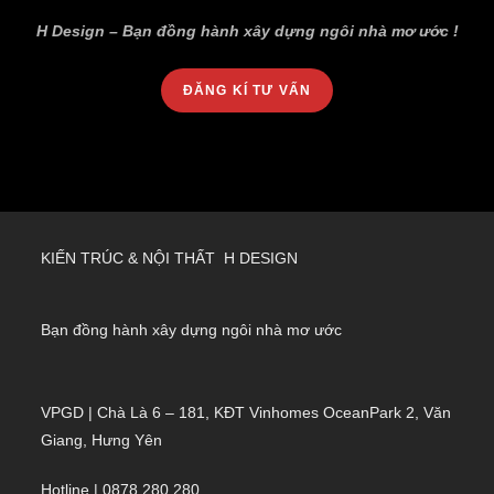
H Design – Bạn đồng hành xây dựng ngôi nhà mơ ước !
ĐĂNG KÍ TƯ VẤN
KIẾN TRÚC & NỘI THẤT H DESIGN
Bạn đồng hành xây dựng ngôi nhà mơ ước
VPGD | Chà Là 6 – 181, KĐT Vinhomes OceanPark 2, Văn
Giang, Hưng Yên
Hotline | 0878.280.280