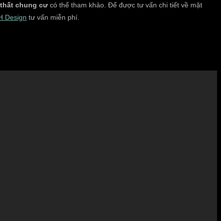
i thất chung cư
có thể tham khảo. Để được tư vấn chi tiết về mặt
H Design
tư vấn miễn phí.