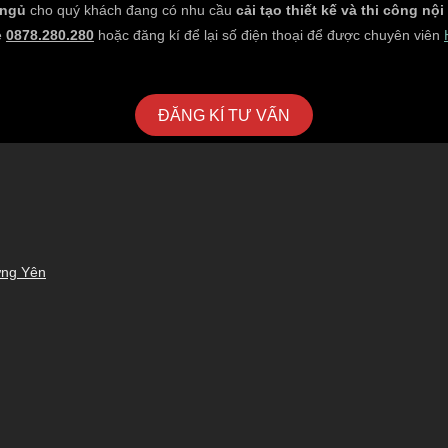
ngủ
cho quý khách đang có nhu cầu
cải tạo thiết kế và thi công nộ
e
0878.280.280
hoặc đăng kí để lại số điện thoại để được chuyên viên
ĐĂNG KÍ TƯ VẤN
ưng Yên