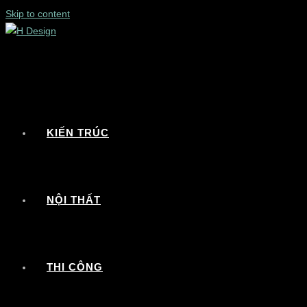
Skip to content
KIẾN TRÚC
NỘI THẤT
THI CÔNG