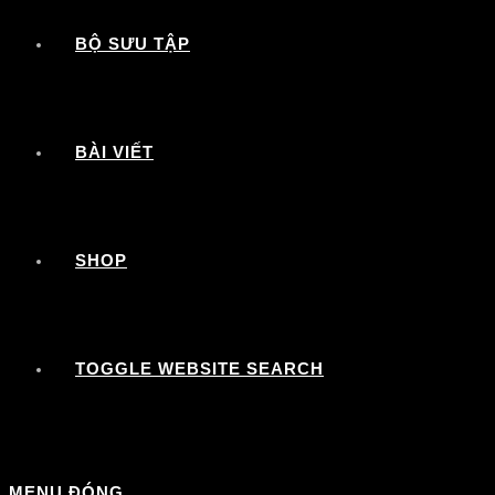
BỘ SƯU TẬP
BÀI VIẾT
SHOP
TOGGLE WEBSITE SEARCH
MENU
ĐÓNG