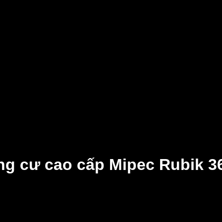
hung cư cao cấp Mipec Rubik 
hủy