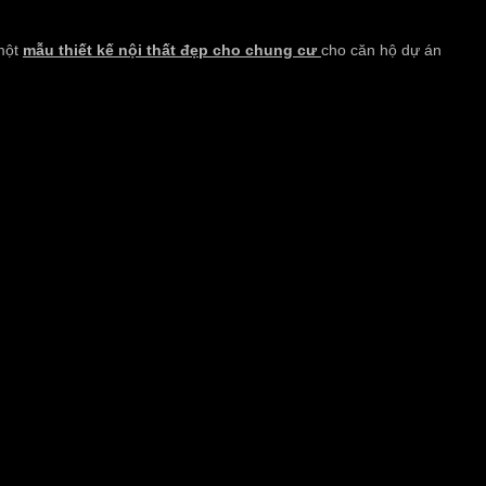
 một
mẫu thiết kế nội thất đẹp cho chung cư
cho căn hộ dự án