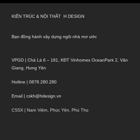
KIẾN TRÚC & NỘI THẤT H DESIGN
Bạn đồng hành xây dựng ngôi nhà mơ ước
VPGD | Chà Là 6 – 181, KĐT Vinhomes OceanPark 2, Văn
Giang, Hưng Yên
Hotline | 0878.280.280
Email | cskh@hdesign.vn
CSSX | Nam Viêm, Phúc Yên, Phú Thọ