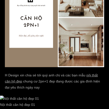
H Design xin chia sẻ tới quý anh chị và các bạn mẫu
nội thất
căn hộ đẹp
chung cư 2pn+1 đẹp đang được các gia đình hiện
đại yêu thích ngày nay
Nội thất căn hộ đẹp 01