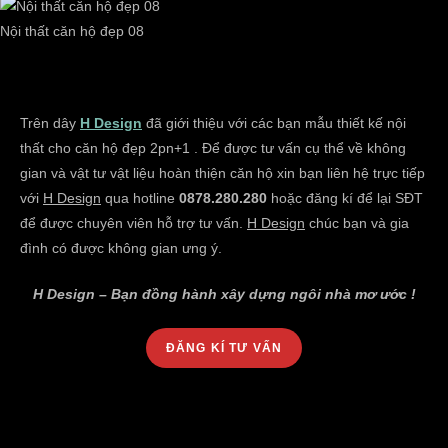
Nội thất căn hộ đẹp 08
Trên dây
H Design
đã giới thiệu với các bạn mẫu thiết kế nội
thất cho căn hộ đẹp 2pn+1 . Để được tư vấn cụ thể về không
gian và vật tư vật liệu hoàn thiện căn hộ xin bạn liên hệ trực tiếp
với
H Design
qua hotline
0878.280.280
hoặc đăng kí để lại SĐT
để được chuyên viên hỗ trợ tư vấn.
H Design
chúc bạn và gia
đình có được không gian ưng ý.
H Design – Bạn đồng hành xây dựng ngôi nhà mơ ước !
ĐĂNG KÍ TƯ VẤN